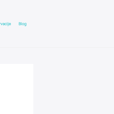
rvacije
Blog