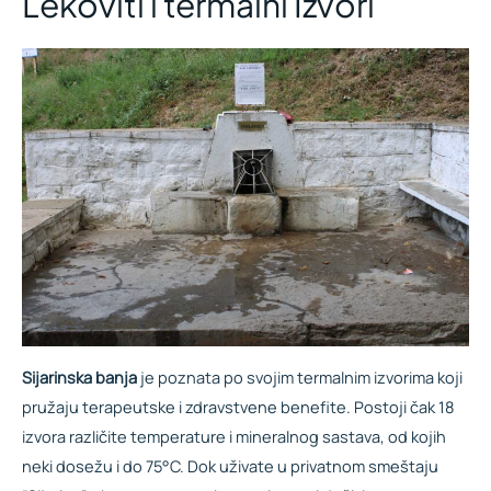
Lekoviti i termalni Izvori
Sijarinska banja
je poznata po svojim termalnim izvorima koji
pružaju terapeutske i zdravstvene benefite. Postoji čak 18
izvora različite temperature i mineralnog sastava, od kojih
neki dosežu i do 75°C. Dok uživate u privatnom smeštaju