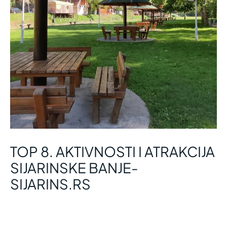
TOP 8. AKTIVNOSTI I ATRAKCIJA
SIJARINSKE BANJE-
SIJARINS.RS
Leave a Comment
/
Uncategorized
/ By
admin